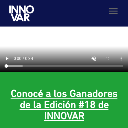
Conocé a los Ganadores
de la Edición #18 de
INNOVAR