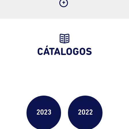
CÁTALOGOS
2023
2022