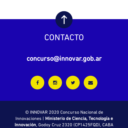
CONTACTO
concurso@innovar.gob.ar
© INNOVAR 2020 Concurso Nacional de
Innovaciones |
Ministerio de Ciencia, Tecnología e
Innovación
, Godoy Cruz 2320 (CP1425FQD), CABA