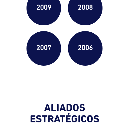
2009
2008
2007
2006
ALIADOS
ESTRATÉGICOS