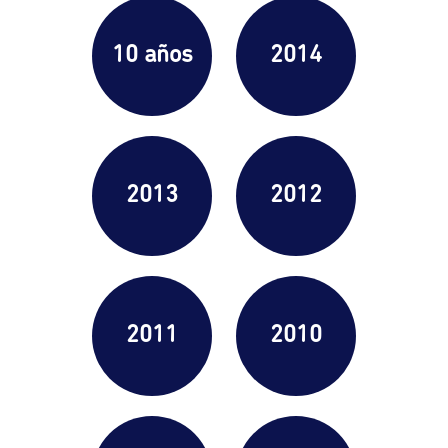
10 años
2014
2013
2012
2011
2010